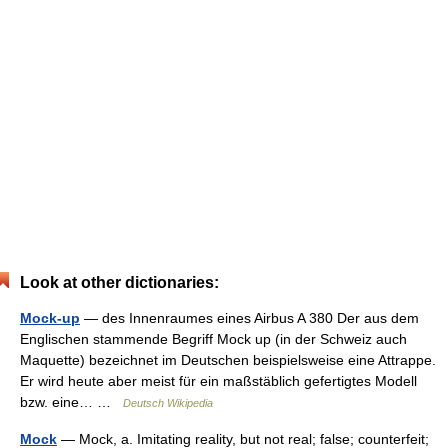
Look at other dictionaries:
Mock-up
— des Innenraumes eines Airbus A 380 Der aus dem
Englischen stammende Begriff Mock up (in der Schweiz auch
Maquette) bezeichnet im Deutschen beispielsweise eine Attrappe.
Er wird heute aber meist für ein maßstäblich gefertigtes Modell
bzw. eine… …
Deutsch Wikipedia
Mock
— Mock, a. Imitating reality, but not real; false; counterfeit;