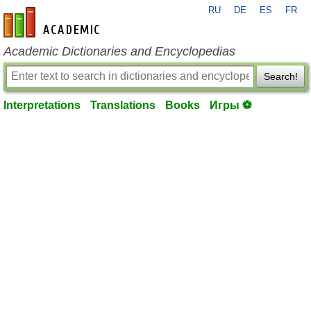
RU
DE
ES
FR
en-academic.com
Academic Dictionaries and Encyclopedias
Search!
Interpretations
Translations
Books
Игры ⚽