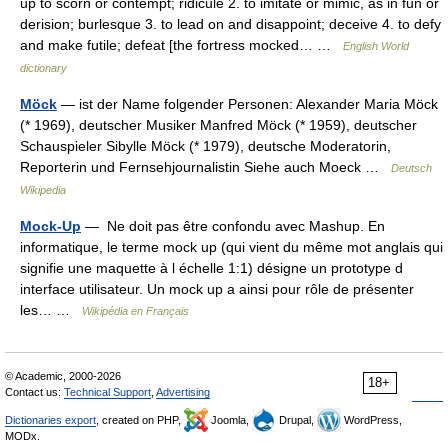
up to scorn or contempt; ridicule 2. to imitate or mimic, as in fun or
derision; burlesque 3. to lead on and disappoint; deceive 4. to defy
and make futile; defeat [the fortress mocked… …
English World
dictionary
Möck
— ist der Name folgender Personen: Alexander Maria Möck
(* 1969), deutscher Musiker Manfred Möck (* 1959), deutscher
Schauspieler Sibylle Möck (* 1979), deutsche Moderatorin,
Reporterin und Fernsehjournalistin Siehe auch Moeck …
Deutsch
Wikipedia
Mock-Up
— Ne doit pas être confondu avec Mashup. En
informatique, le terme mock up (qui vient du même mot anglais qui
signifie une maquette à l échelle 1:1) désigne un prototype d
interface utilisateur. Un mock up a ainsi pour rôle de présenter
les… …
Wikipédia en Français
© Academic, 2000-2026
18+
Contact us:
Technical Support
,
Advertising
Dictionaries export
, created on PHP,
Joomla,
Drupal,
WordPress,
MODx.